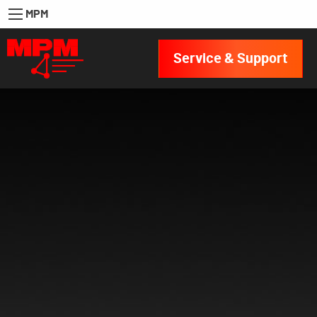
MPM
Service & Support