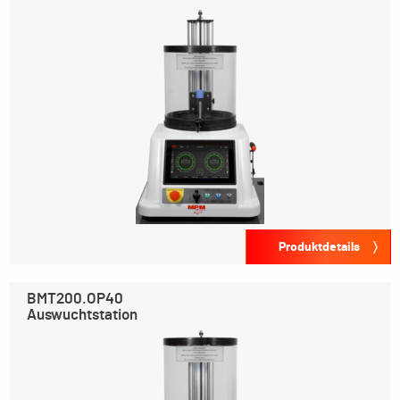
Produktdetails
BMT200.OP40
Auswuchtstation