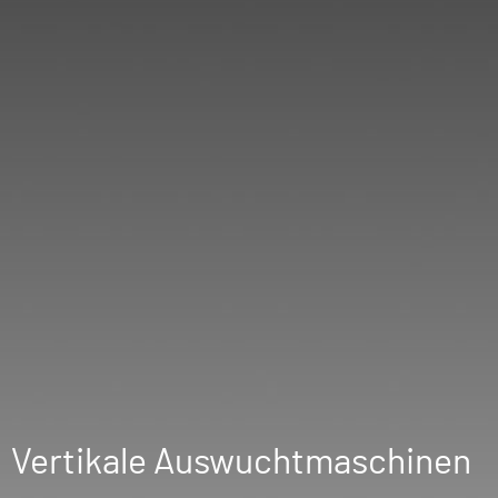
Vertikale Auswuchtmaschinen