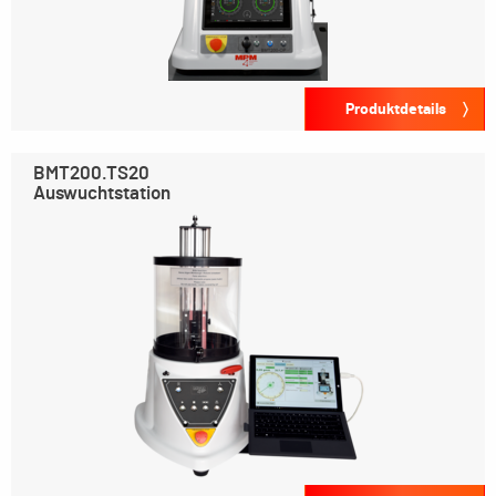
Produktdetails
BMT200.TS20
Auswuchtstation