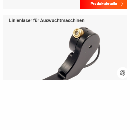
Produktdetails
Linienlaser für Auswuchtmaschinen
Produktdetails
Software-Upgrade-Kit für
Vertikal-Auswuchtmaschinen