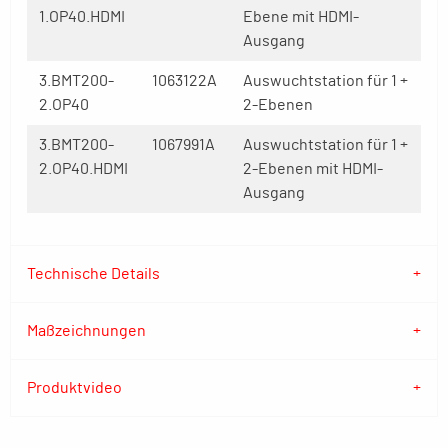
1.OP40.HDMI
Ebene mit HDMI-
Ausgang
3.BMT200-
1063122A
Auswuchtstation für 1 +
2.OP40
2-Ebenen
3.BMT200-
1067991A
Auswuchtstation für 1 +
2.OP40.HDMI
2-Ebenen mit HDMI-
Ausgang
Technische Details
Maßzeichnungen
Produktvideo