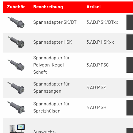
Zubehör
Beschreibung
Artikel
Spannadapter SK/BT
3.AD.P.SK/BTxx
Spannadapter HSK
3.AD.P.HSKxx
Spannadapter für
Polygon-Kegel-
3.AD.P.PSC
Schaft
Spannadapter für
3.AD.P.SZ
Spannzangen
Spannadapter für
3.AD.P.SH
Spreizhülsen
Auswucht-