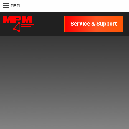
MPM
Service & Support