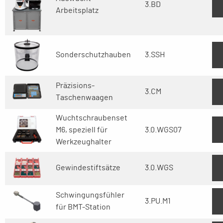
3.BD
Arbeitsplatz
Sonderschutzhauben
3.SSH
Präzisions-
3.CM
Taschenwaagen
Wuchtschraubenset
M6, speziell für
3.0.WGS07
Werkzeughalter
Gewindestiftsätze
3.0.WGS
Schwingungsfühler
3.PU.M1
für BMT-Station