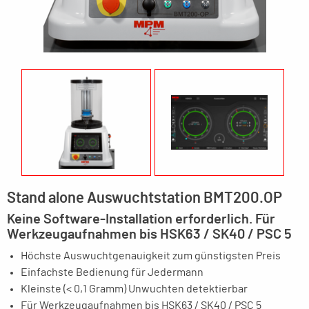
Stand alone Auswuchtstation BMT200.OP
Keine Software-Installation erforderlich. Für
Werkzeugaufnahmen bis HSK63 / SK40 / PSC 5
Höchste Auswuchtgenauigkeit zum günstigsten Preis
Einfachste Bedienung für Jedermann
Kleinste (< 0,1 Gramm) Unwuchten detektierbar
Für Werkzeugaufnahmen bis HSK63 / SK40 / PSC 5