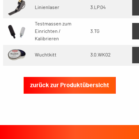
Linienlaser
3.LP.04
Testmassen zum
Einrichten /
3.TG
Kalibrieren
Wuchtkitt
3.0.WK02
zurück zur Produktübersicht