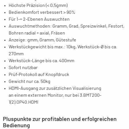
Höchste Präzision (< 0,5gmm)
Bedienkomfort verbessert > 90%
Für 1-+ 2-Ebenen Auswuchten
Auswuchtmethoden: Gramm, Grad, Spreizwinkel, Festort,
Bohren radial + axial, Fräsen
Anzeige: gmm, Gramm, Gütestufe
Werkstückgewicht bis max.: 10kg, Werkstück-Ø bis ca.
270mm
Werkstück-Länge bis ca. 400mm
Sofort nutzbar
Prüf-Protokoll auf Knopfdruck
Gewicht nur ca. 50kg
HDMI-Ausgang zur zusätzlichen Visualisierung
an einem externen Monitor, nur bei 3.BMT200-
1(2).OP40.HDMI
Pluspunkte zur profitablen und erfolgreichen
Bedienung