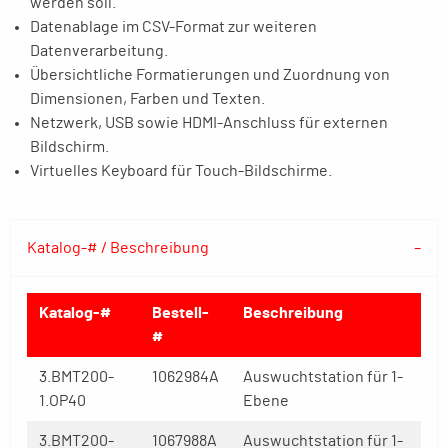
werden soll.
Datenablage im CSV-Format zur weiteren
Datenverarbeitung.
Übersichtliche Formatierungen und Zuordnung von
Dimensionen, Farben und Texten.
Netzwerk, USB sowie HDMI-Anschluss für externen
Bildschirm.
Virtuelles Keyboard für Touch-Bildschirme.
Katalog-# / Beschreibung
Katalog-#
Bestell-
Beschreibung
#
3.BMT200-
1062984A
Auswuchtstation für 1-
1.OP40
Ebene
3.BMT200-
1067988A
Auswuchtstation für 1-